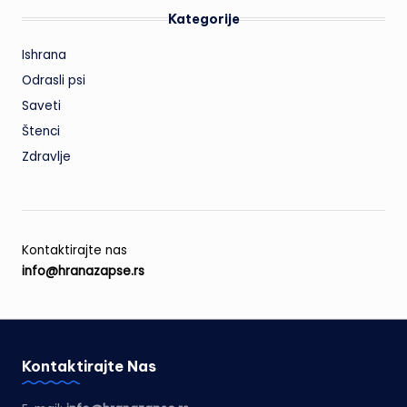
Kategorije
Ishrana
Odrasli psi
Saveti
Štenci
Zdravlje
Kontaktirajte nas
info@hranazapse.rs
Kontaktirajte Nas