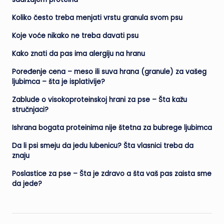
Koliko često treba menjati vrstu granula svom psu
Koje voće nikako ne treba davati psu
Kako znati da pas ima alergiju na hranu
Poređenje cena – meso ili suva hrana (granule) za vašeg
ljubimca – šta je isplativije?
Zablude o visokoproteinskoj hrani za pse – Šta kažu
stručnjaci?
Ishrana bogata proteinima nije štetna za bubrege ljubimca
Da li psi smeju da jedu lubenicu? Šta vlasnici treba da
znaju
Poslastice za pse – Šta je zdravo a šta vaš pas zaista sme
da jede?