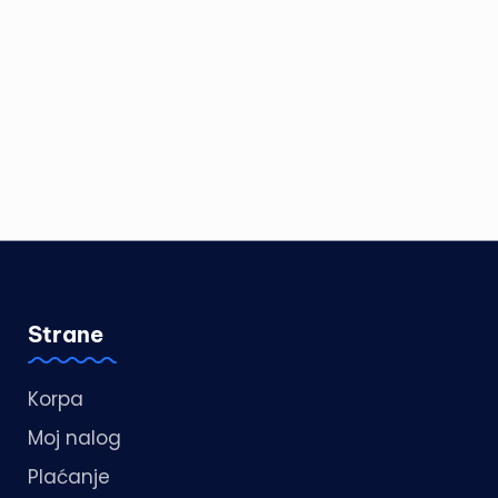
Strane
Korpa
Moj nalog
Plaćanje