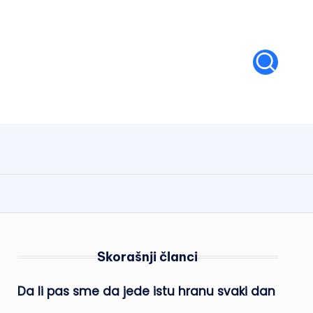
Skorašnji članci
Da li pas sme da jede istu hranu svaki dan